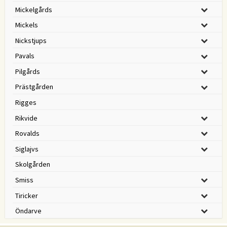
Mickelgårds
Mickels
Nickstjups
Pavals
Pilgårds
Prästgården
Rigges
Rikvide
Rovalds
Siglajvs
Skolgården
Smiss
Tiricker
Öndarve