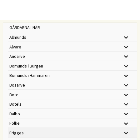
GÅRDARNA I NÄR
Allmunds
Alvare
Andarve
Bomunds i Burgen
Bomunds i Hammaren
Bosarve
Bote
Botels
Dalbo
Folke
Frigges