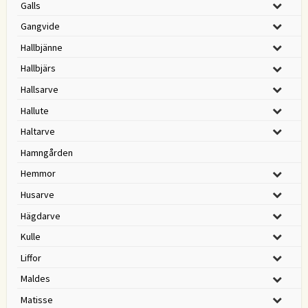
Galls
Gangvide
Hallbjänne
Hallbjärs
Hallsarve
Hallute
Haltarve
Hamngården
Hemmor
Husarve
Hägdarve
Kulle
Liffor
Maldes
Matisse