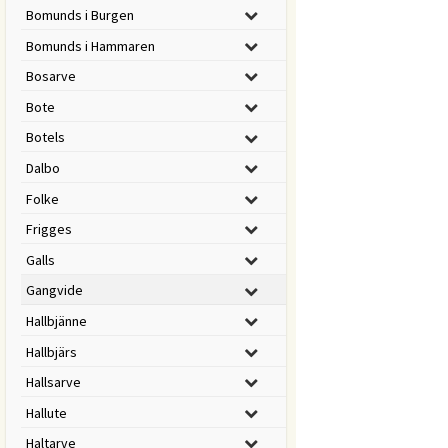
Bomunds i Burgen
Bomunds i Hammaren
Bosarve
Bote
Botels
Dalbo
Folke
Frigges
Galls
Gangvide
Hallbjänne
Hallbjärs
Hallsarve
Hallute
Haltarve