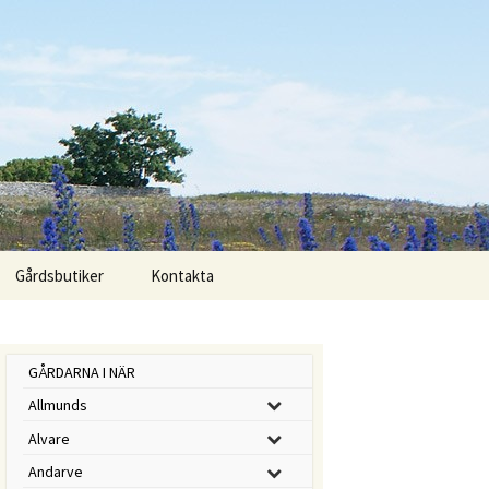
Sök
Gårdsbutiker
Kontakta
efter:
GÅRDARNA I NÄR
Allmunds
Alvare
Andarve