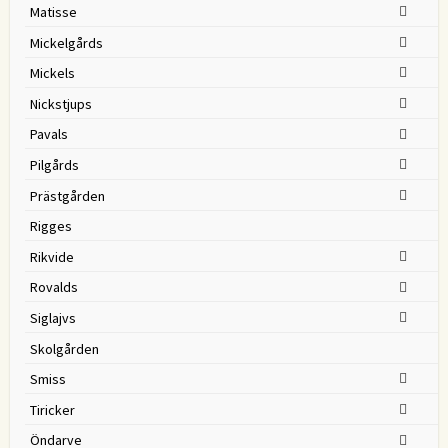
Matisse
Mickelgårds
Mickels
Nickstjups
Pavals
Pilgårds
Prästgården
Rigges
Rikvide
Rovalds
Siglajvs
Skolgården
Smiss
Tiricker
Öndarve