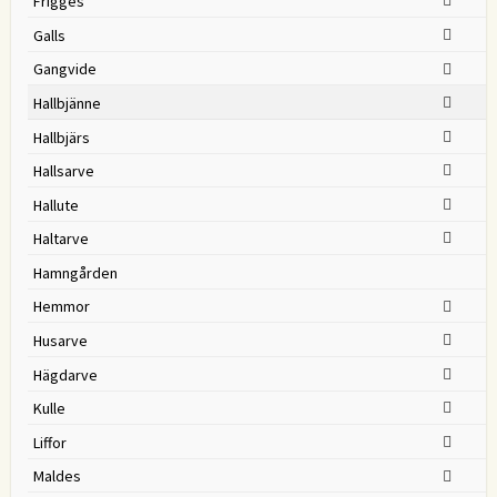
Frigges
Galls
Gangvide
Hallbjänne
Hallbjärs
Hallsarve
Hallute
Haltarve
Hamngården
Hemmor
Husarve
Hägdarve
Kulle
Liffor
Maldes