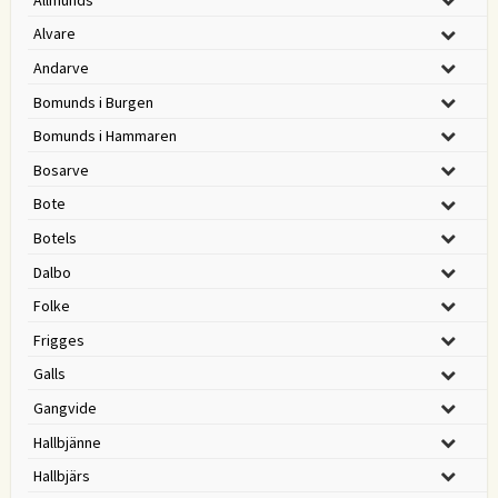
Alvare
Andarve
Bomunds i Burgen
Bomunds i Hammaren
Bosarve
Bote
Botels
Dalbo
Folke
Frigges
Galls
Gangvide
Hallbjänne
Hallbjärs