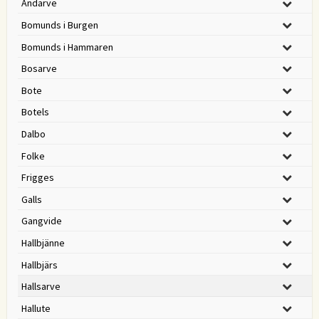
Andarve
Bomunds i Burgen
Bomunds i Hammaren
Bosarve
Bote
Botels
Dalbo
Folke
Frigges
Galls
Gangvide
Hallbjänne
Hallbjärs
Hallsarve
Hallute