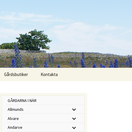
Sök
Gårdsbutiker
Kontakta
efter:
GÅRDARNA I NÄR
Allmunds
Alvare
Andarve