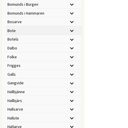
Bomunds i Burgen
Bomunds i Hammaren
Bosarve
Bote
Botels
Dalbo
Folke
Frigges
Galls
Gangvide
Hallbjänne
Hallbjärs
Hallsarve
Hallute
Haltarve