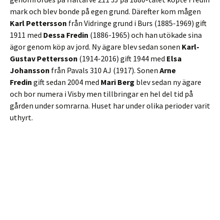
mark och blev bonde på egen grund. Därefter kom mågen
Karl Pettersson
från Vidringe grund i Burs (1885-1969) gift
1911 med
Dessa Fredin
(1886-1965) och han utökade sina
ägor genom köp av jord. Ny ägare blev sedan sonen
Karl-
Gustav Pettersson
(1914-2016) gift 1944 med
Elsa
Johansson
från Pavals 310 AJ (1917). Sonen
Arne
Fredin
gift sedan 2004 med
Mari Berg
blev sedan ny ägare
och bor numera i Visby men tillbringar en hel del tid på
gården under somrarna. Huset har under olika perioder varit
uthyrt.