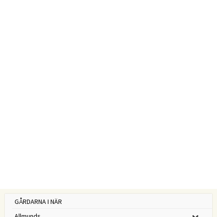
GÅRDARNA I NÄR
Allmunds