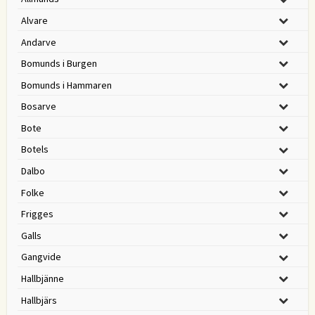
Alvare
Andarve
Bomunds i Burgen
Bomunds i Hammaren
Bosarve
Bote
Botels
Dalbo
Folke
Frigges
Galls
Gangvide
Hallbjänne
Hallbjärs