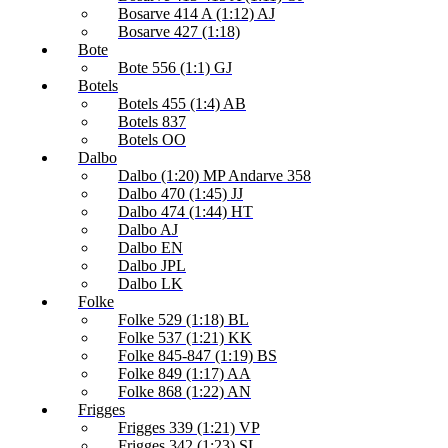
Bosarve 414 A (1:12) AJ
Bosarve 427 (1:18)
Bote
Bote 556 (1:1) GJ
Botels
Botels 455 (1:4) AB
Botels 837
Botels OO
Dalbo
Dalbo (1:20) MP Andarve 358
Dalbo 470 (1:45) JJ
Dalbo 474 (1:44) HT
Dalbo AJ
Dalbo EN
Dalbo JPL
Dalbo LK
Folke
Folke 529 (1:18) BL
Folke 537 (1:21) KK
Folke 845-847 (1:19) BS
Folke 849 (1:17) AA
Folke 868 (1:22) AN
Frigges
Frigges 339 (1:21) VP
Frigges 342 (1:23) SL