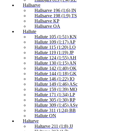
Hallsarve
Hallsarve 196 (1:6) IN
Hallsarve 198 (1:9) TS
Hallsarve KP
Hallsarve OA
Hallute
Hallute 105 (1:51) KN
Hallute 109 (1:17) AP
Hallute 115 (1:20) LO
Hallute 119 (1:19) JP
Hallute 124 (1:55) AH
Hallute 130 (1:15) AN
Hallute 142 (1:40) OK
Hallute 144 (1:18) GK
Hallute 146 (1:22) IO
Hallute 149 (1:46) ASc
Hallute 159 (1:39) MO
Hallute 171 (1:34) LP
Hallute 305 (1:30) RP
Hallute 309 (1:45) ASv
Hallute 311 (1:24) BB
Hallute ON
Haltarve
Haltarve 211 (1:8) JJ