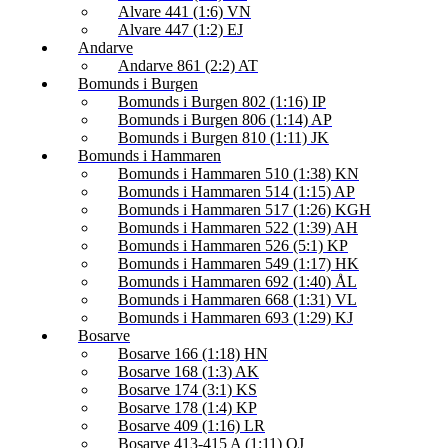
Alvare 441 (1:6) VN
Alvare 447 (1:2) EJ
Andarve
Andarve 861 (2:2) AT
Bomunds i Burgen
Bomunds i Burgen 802 (1:16) IP
Bomunds i Burgen 806 (1:14) AP
Bomunds i Burgen 810 (1:11) JK
Bomunds i Hammaren
Bomunds i Hammaren 510 (1:38) KN
Bomunds i Hammaren 514 (1:15) AP
Bomunds i Hammaren 517 (1:26) KGH
Bomunds i Hammaren 522 (1:39) AH
Bomunds i Hammaren 526 (5:1) KP
Bomunds i Hammaren 549 (1:17) HK
Bomunds i Hammaren 692 (1:40) ÅL
Bomunds i Hammaren 668 (1:31) VL
Bomunds i Hammaren 693 (1:29) KJ
Bosarve
Bosarve 166 (1:18) HN
Bosarve 168 (1:3) AK
Bosarve 174 (3:1) KS
Bosarve 178 (1:4) KP
Bosarve 409 (1:16) LR
Bosarve 413-415 A (1:11) OJ