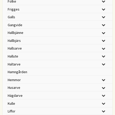
Folke
Frigges
Galls
Gangvide
Hallbjänne
Hallbjärs
Hallsarve
Hallute
Haltarve
Hamngården
Hemmor
Husarve
Hägdarve
Kulle
Liffor