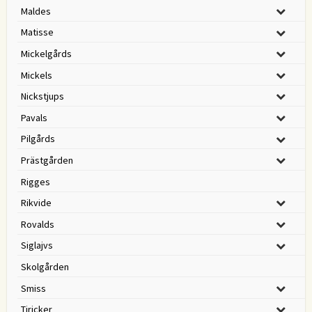
Maldes
Matisse
Mickelgårds
Mickels
Nickstjups
Pavals
Pilgårds
Prästgården
Rigges
Rikvide
Rovalds
Siglajvs
Skolgården
Smiss
Tiricker