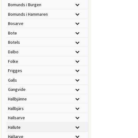
Bomunds i Burgen
Bomunds i Hammaren
Bosarve
Bote
Botels
Dalbo
Folke
Frigges
Galls
Gangvide
Hallbjänne
Hallbjärs
Hallsarve
Hallute
Haltarve