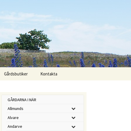
Sök
Gårdsbutiker
Kontakta
efter:
GÅRDARNA I NÄR
Allmunds
Alvare
Andarve