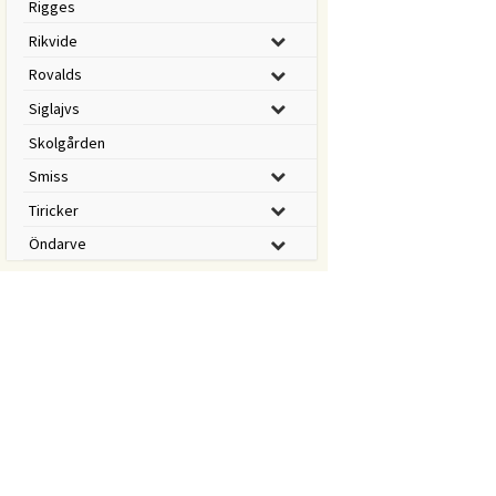
Rigges
Rikvide
Rovalds
Siglajvs
Skolgården
Smiss
Tiricker
Öndarve